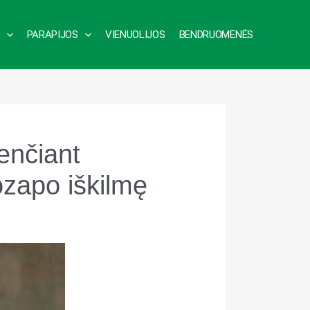
PARAPIJOS
VIENUOLIJOS
BENDRUOMENĖS
enčiant
ozapo iškilmę