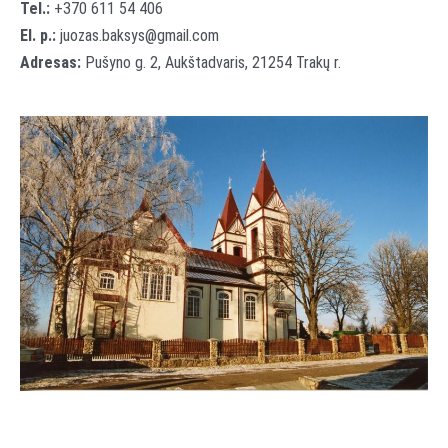
Tel.:
+370 611 54 406
El. p.:
juozas.baksys@gmail.com
Adresas:
Pušyno g. 2, Aukštadvaris, 21254 Trakų r.